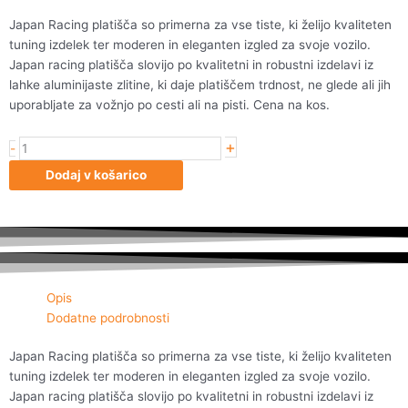
Japan Racing platišča so primerna za vse tiste, ki želijo kvaliteten
tuning izdelek ter moderen in eleganten izgled za svoje vozilo.
Japan racing platišča slovijo po kvalitetni in robustni izdelavi iz
lahke aluminijaste zlitine, ki daje platiščem trdnost, ne glede ali jih
uporabljate za vožnjo po cesti ali na pisti. Cena na kos.
+
Japan
-
Racing
Dodaj v košarico
JR3
16x7
ET40
5x100/114
Gun
Metal
Opis
količina
Dodatne podrobnosti
Japan Racing platišča so primerna za vse tiste, ki želijo kvaliteten
tuning izdelek ter moderen in eleganten izgled za svoje vozilo.
Japan racing platišča slovijo po kvalitetni in robustni izdelavi iz