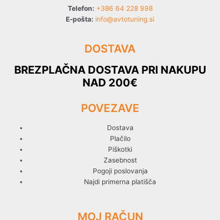
Telefon:
+386 64 228 998
E-pošta:
info@avtotuning.si
DOSTAVA
BREZPLAČNA DOSTAVA PRI NAKUPU
NAD 200€
POVEZAVE
Dostava
Plačilo
Piškotki
Zasebnost
Pogoji poslovanja
Najdi primerna platišča
MOJ RAČUN