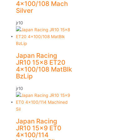
4×100/108 Mach
Silver
jr10
Japan Racing
JR10 15×8 ET20
4×100/108 MatBlk
BzLip
jr10
Japan Racing
JR10 15×9 ET0
4×100/114