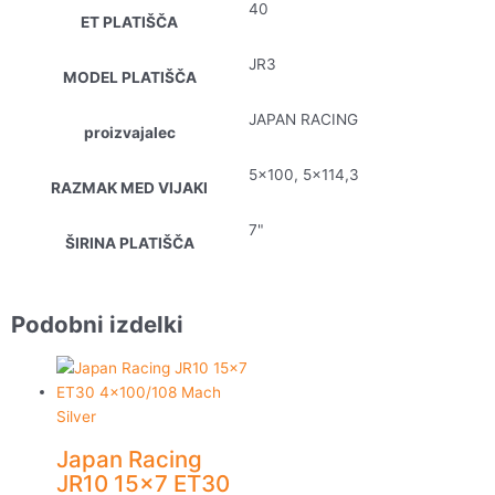
40
ET PLATIŠČA
JR3
MODEL PLATIŠČA
JAPAN RACING
proizvajalec
5×100, 5×114,3
RAZMAK MED VIJAKI
7"
ŠIRINA PLATIŠČA
Podobni izdelki
Japan Racing
JR10 15×7 ET30