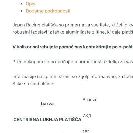
Opis
Dodatne podrobnosti
Japan Racing platišča so primerna za vse tiste, ki želijo k
robustni izdelavi iz lahke aluminijaste zlitine, ki daje plat
V kolikor potrebujete pomoč nas kontaktirajte po e-pošt
Pred nakupom se prepričajte o primernosti izdelka za va
Informacije na spletni strani so zgolj informativne, za to
Slike so simbolične.
Bronze
barva
73,1
CENTRIRNA LUKNJA PLATIŠČA
16"