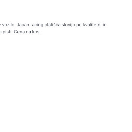
vozilo. Japan racing platišča slovijo po kvalitetni in
na pisti. Cena na kos.