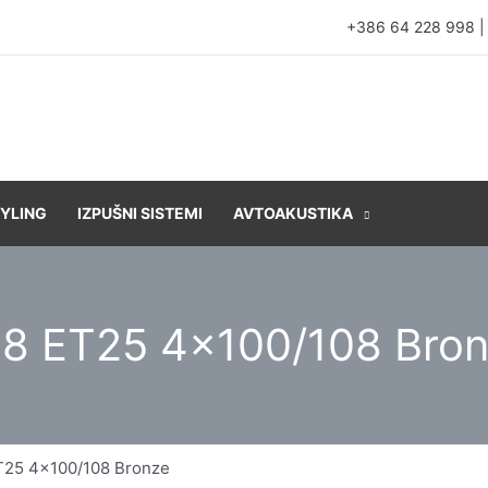
+386 64 228 998
YLING
IZPUŠNI SISTEMI
AVTOAKUSTIKA
×8 ET25 4×100/108 Bro
T25 4×100/108 Bronze