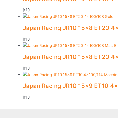
jr10
Japan Racing JR10 15×8 ET20 4
jr10
Japan Racing JR10 15×8 ET20 4×
jr10
Japan Racing JR10 15×9 ET10 4×
jr10