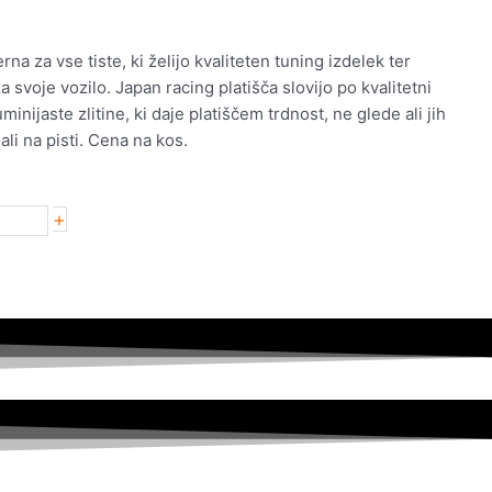
na za vse tiste, ki želijo kvaliteten tuning izdelek ter
svoje vozilo. Japan racing platišča slovijo po kvalitetni
uminijaste zlitine, ki daje platiščem trdnost, ne glede ali jih
ali na pisti. Cena na kos.
+