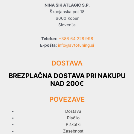
NINA ŠIK ATLAGIĆ S.P.
Škocjanska pot 18
6000 Koper
Slovenija
Telefon:
+386 64 228 998
E-pošta:
info@avtotuning.si
DOSTAVA
BREZPLAČNA DOSTAVA PRI NAKUPU
NAD 200€
POVEZAVE
Dostava
Plačilo
Piškotki
Zasebnost