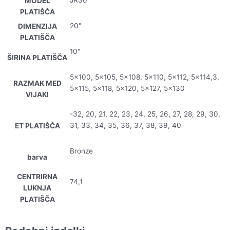
JR30
MODEL
PLATIŠČA
20"
DIMENZIJA
PLATIŠČA
10"
ŠIRINA PLATIŠČA
5×100, 5×105, 5×108, 5×110, 5×112, 5×114,3,
RAZMAK MED
5×115, 5×118, 5×120, 5×127, 5×130
VIJAKI
-32, 20, 21, 22, 23, 24, 25, 26, 27, 28, 29, 30,
31, 33, 34, 35, 36, 37, 38, 39, 40
ET PLATIŠČA
Bronze
barva
CENTRIRNA
74,1
LUKNJA
PLATIŠČA