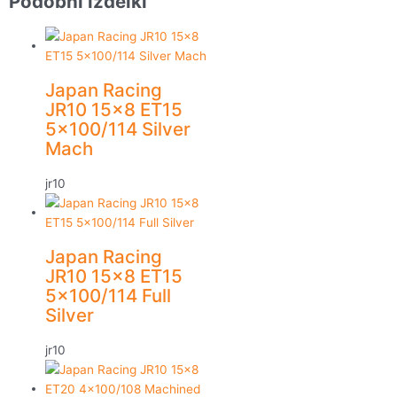
Podobni izdelki
Japan Racing
JR10 15×8 ET15
5×100/114 Silver
Mach
jr10
Japan Racing
JR10 15×8 ET15
5×100/114 Full
Silver
jr10