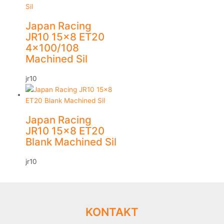
Japan Racing
JR10 15×8 ET20
4×100/108
Machined Sil
jr10
Japan Racing
JR10 15×8 ET20
Blank Machined Sil
jr10
KONTAKT