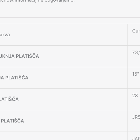
Gun
arva
73,
UKNJA PLATIŠČA
15"
JA PLATIŠČA
28
LATIŠČA
JR
 PLATIŠČA
JA