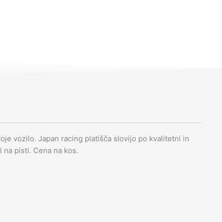
je vozilo. Japan racing platišča slovijo po kvalitetni in
li na pisti. Cena na kos.