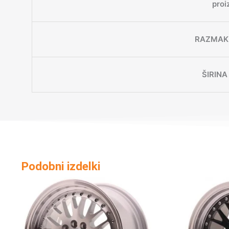
proi
RAZMAK 
ŠIRINA
Podobni izdelki