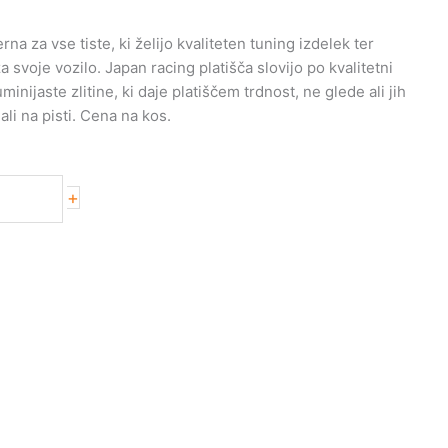
na za vse tiste, ki želijo kvaliteten tuning izdelek ter
svoje vozilo. Japan racing platišča slovijo po kvalitetni
uminijaste zlitine, ki daje platiščem trdnost, ne glede ali jih
ali na pisti. Cena na kos.
+