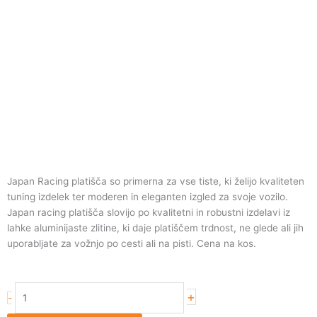
Japan Racing platišča so primerna za vse tiste, ki želijo kvaliteten
tuning izdelek ter moderen in eleganten izgled za svoje vozilo.
Japan racing platišča slovijo po kvalitetni in robustni izdelavi iz
lahke aluminijaste zlitine, ki daje platiščem trdnost, ne glede ali jih
uporabljate za vožnjo po cesti ali na pisti. Cena na kos.
Japan
+
-
Racing