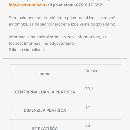
info@avtotuning.si
ali po telefonu
070-637-657
.
Pred nakupom se prepričajte o primernosti izdelka za vaš
avtomobil, za napačno naročene izdelke ne odgovarjamo.
Informacije na spletni strani so zgolj informativne, za
točnost informacij ne odgovarjamo.
Slike so simbolične.
Bronze
barva
73,1
CENTRIRNA LUKNJA PLATIŠČA
17"
DIMENZIJA PLATIŠČA
25
ET PLATIŠČA