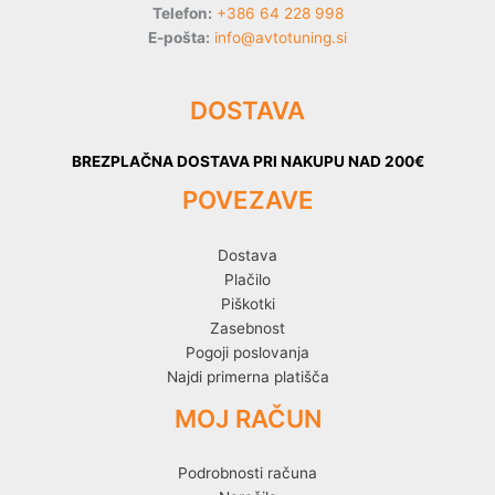
Telefon:
+386 64 228 998
E-pošta:
info@avtotuning.si
DOSTAVA
BREZPLAČNA DOSTAVA PRI NAKUPU NAD 200€
POVEZAVE
Dostava
Plačilo
Piškotki
Zasebnost
Pogoji poslovanja
Najdi primerna platišča
MOJ RAČUN
Podrobnosti računa