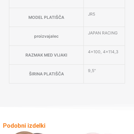
JR5
MODEL PLATIŠČA
JAPAN RACING
proizvajalec
4×100, 4×114,3
RAZMAK MED VIJAKI
9,5"
ŠIRINA PLATIŠČA
Podobni izdelki