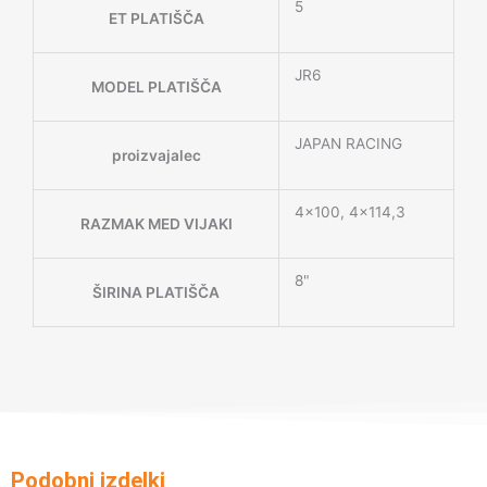
5
ET PLATIŠČA
JR6
MODEL PLATIŠČA
JAPAN RACING
proizvajalec
4×100, 4×114,3
RAZMAK MED VIJAKI
8"
ŠIRINA PLATIŠČA
Podobni izdelki