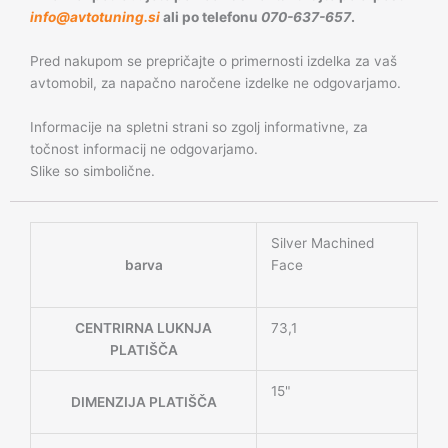
info@avtotuning.si
ali po telefonu
070-637-657
.
Pred nakupom se prepričajte o primernosti izdelka za vaš
avtomobil, za napačno naročene izdelke ne odgovarjamo.
Informacije na spletni strani so zgolj informativne, za
točnost informacij ne odgovarjamo.
Slike so simbolične.
Silver Machined
barva
Face
CENTRIRNA LUKNJA
73,1
PLATIŠČA
15"
DIMENZIJA PLATIŠČA