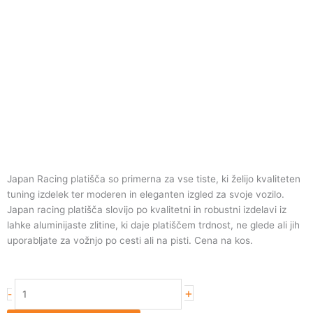
Japan Racing platišča so primerna za vse tiste, ki želijo kvaliteten
tuning izdelek ter moderen in eleganten izgled za svoje vozilo.
Japan racing platišča slovijo po kvalitetni in robustni izdelavi iz
lahke aluminijaste zlitine, ki daje platiščem trdnost, ne glede ali jih
uporabljate za vožnjo po cesti ali na pisti. Cena na kos.
Japan
+
-
Racing