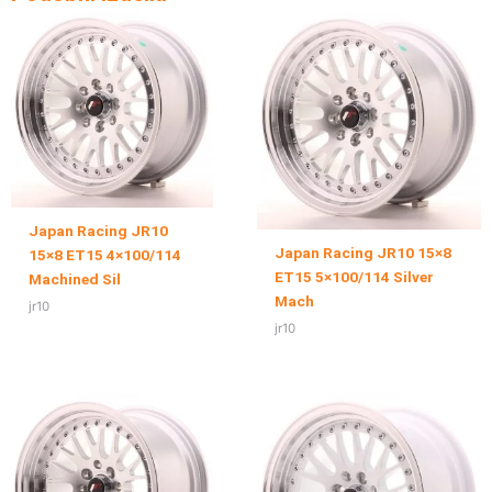
Japan Racing JR10
Japan Racing JR10 15×8
15×8 ET15 4×100/114
ET15 5×100/114 Silver
Machined Sil
Mach
jr10
jr10