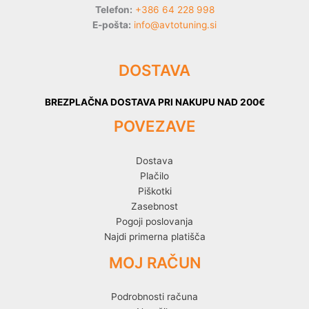
Telefon:
+386 64 228 998
E-pošta:
info@avtotuning.si
DOSTAVA
BREZPLAČNA DOSTAVA PRI NAKUPU NAD 200€
POVEZAVE
Dostava
Plačilo
Piškotki
Zasebnost
Pogoji poslovanja
Najdi primerna platišča
MOJ RAČUN
Podrobnosti računa