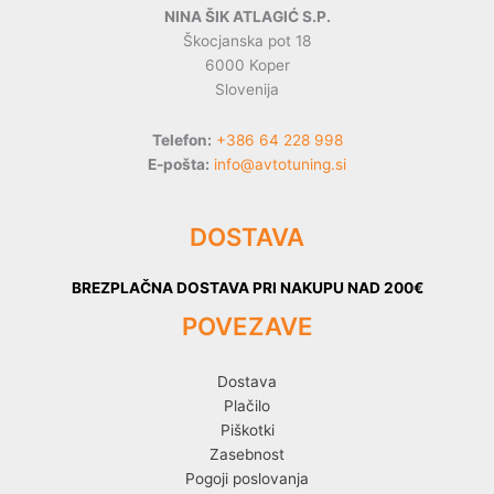
NINA ŠIK ATLAGIĆ S.P.
Škocjanska pot 18
6000 Koper
Slovenija
Telefon:
+386 64 228 998
E-pošta:
info@avtotuning.si
DOSTAVA
BREZPLAČNA DOSTAVA PRI NAKUPU NAD 200€
POVEZAVE
Dostava
Plačilo
Piškotki
Zasebnost
Pogoji poslovanja