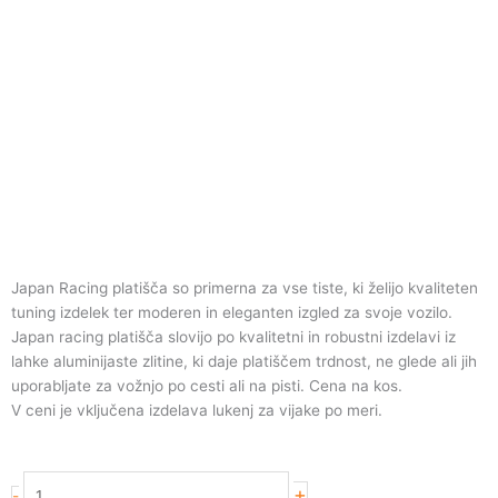
Japan Racing platišča so primerna za vse tiste, ki želijo kvaliteten
tuning izdelek ter moderen in eleganten izgled za svoje vozilo.
Japan racing platišča slovijo po kvalitetni in robustni izdelavi iz
lahke aluminijaste zlitine, ki daje platiščem trdnost, ne glede ali jih
uporabljate za vožnjo po cesti ali na pisti. Cena na kos.
V ceni je vključena izdelava lukenj za vijake po meri.
Japan
+
-