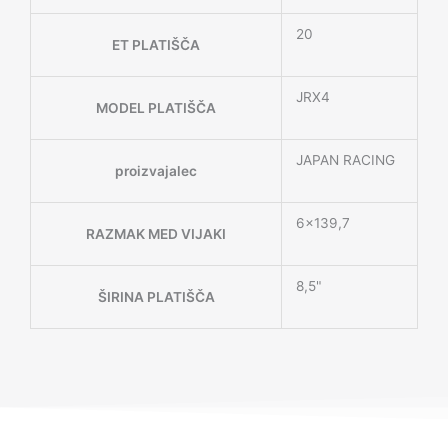
20
ET PLATIŠČA
JRX4
MODEL PLATIŠČA
JAPAN RACING
proizvajalec
6×139,7
RAZMAK MED VIJAKI
8,5"
ŠIRINA PLATIŠČA