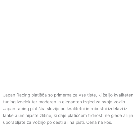
Japan Racing platišča so primerna za vse tiste, ki želijo kvaliteten
tuning izdelek ter moderen in eleganten izgled za svoje vozilo.
Japan racing platišča slovijo po kvalitetni in robustni izdelavi iz
lahke aluminijaste zlitine, ki daje platiščem trdnost, ne glede ali jih
uporabljate za vožnjo po cesti ali na pisti. Cena na kos.