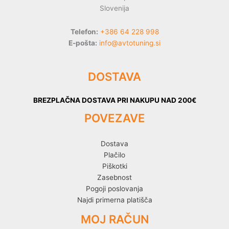
Slovenija
Telefon:
+386 64 228 998
E-pošta:
info@avtotuning.si
DOSTAVA
BREZPLAČNA DOSTAVA PRI NAKUPU NAD 200€
POVEZAVE
Dostava
Plačilo
Piškotki
Zasebnost
Pogoji poslovanja
Najdi primerna platišča
MOJ RAČUN