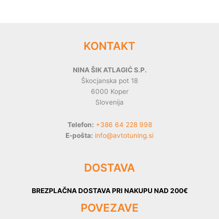
KONTAKT
NINA ŠIK ATLAGIĆ S.P.
Škocjanska pot 18
6000 Koper
Slovenija
Telefon:
+386 64 228 998
E-pošta:
info@avtotuning.si
DOSTAVA
BREZPLAČNA DOSTAVA PRI NAKUPU NAD 200€
POVEZAVE