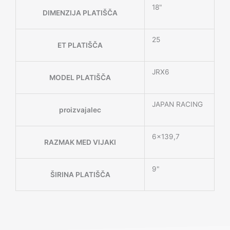
18"
DIMENZIJA PLATIŠČA
25
ET PLATIŠČA
JRX6
MODEL PLATIŠČA
JAPAN RACING
proizvajalec
6×139,7
RAZMAK MED VIJAKI
9"
ŠIRINA PLATIŠČA