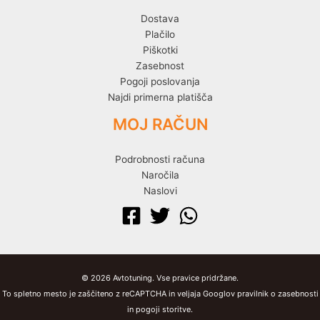
Dostava
Plačilo
Piškotki
Zasebnost
Pogoji poslovanja
Najdi primerna platišča
MOJ RAČUN
Podrobnosti računa
Naročila
Naslovi
© 2026 Avtotuning. Vse pravice pridržane.
To spletno mesto je zaščiteno z reCAPTCHA in veljaja Googlov pravilnik o zasebnosti
in pogoji storitve.