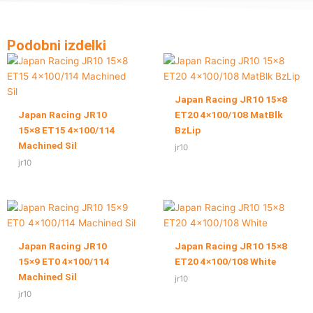
Podobni izdelki
Japan Racing JR10 15×8
Japan Racing JR10
ET20 4×100/108 MatBlk
15×8 ET15 4×100/114
BzLip
Machined Sil
jr10
jr10
Japan Racing JR10
Japan Racing JR10 15×8
15×9 ET0 4×100/114
ET20 4×100/108 White
Machined Sil
jr10
jr10