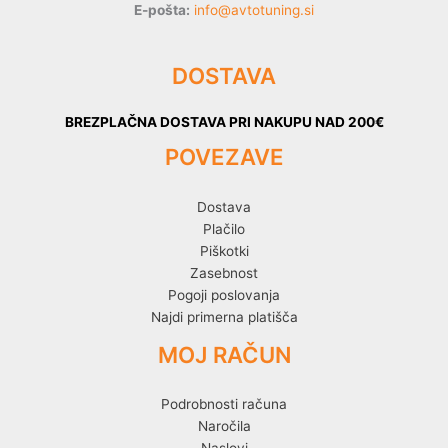
E-pošta:
info@avtotuning.si
DOSTAVA
BREZPLAČNA DOSTAVA PRI NAKUPU NAD 200€
POVEZAVE
Dostava
Plačilo
Piškotki
Zasebnost
Pogoji poslovanja
Najdi primerna platišča
MOJ RAČUN
Podrobnosti računa
Naročila
Naslovi