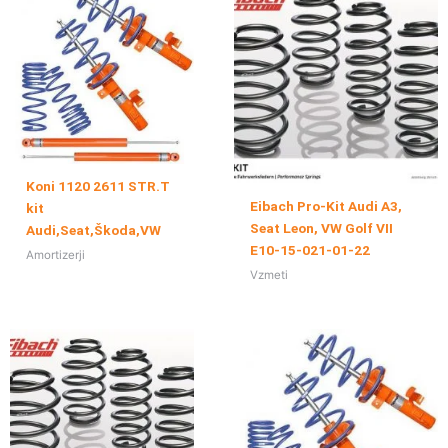
Koni 1120 2611 STR.T
Eibach Pro-Kit Audi A3,
kit
Seat Leon, VW Golf VII
Audi,Seat,Škoda,VW
E10-15-021-01-22
Amortizerji
Vzmeti