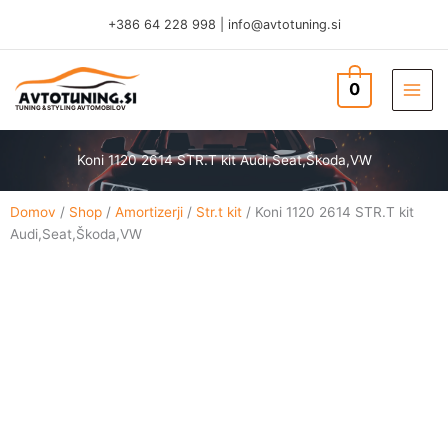
Skip
+386 64 228 998
|
info@avtotuning.si
to
content
0
TUNING & STYLING AVTOMOBILOV
Koni 1120 2614 STR.T kit Audi,Seat,Škoda,VW
Domov
/
Shop
/
Amortizerji
/
Str.t kit
/ Koni 1120 2614 STR.T kit
Audi,Seat,Škoda,VW