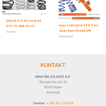
Eibach Pro-Kit Audi A3
Koni 1120 2614 STR.T kit
E10-15-004-02-22
Audi,Seat,Škoda,VW
Vzmeti
Amortizerji
KONTAKT
NINA ŠIK ATLAGIĆ S.P.
Škocjanska pot 18
6000 Koper
Slovenija
Telefon:
+386 64 228 998