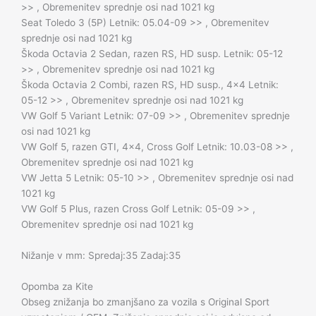
>> , Obremenitev sprednje osi nad 1021 kg
Seat Toledo 3 (5P) Letnik: 05.04-09 >> , Obremenitev
sprednje osi nad 1021 kg
Škoda Octavia 2 Sedan, razen RS, HD susp. Letnik: 05-12
>> , Obremenitev sprednje osi nad 1021 kg
Škoda Octavia 2 Combi, razen RS, HD susp., 4×4 Letnik:
05-12 >> , Obremenitev sprednje osi nad 1021 kg
VW Golf 5 Variant Letnik: 07-09 >> , Obremenitev sprednje
osi nad 1021 kg
VW Golf 5, razen GTI, 4×4, Cross Golf Letnik: 10.03-08 >> ,
Obremenitev sprednje osi nad 1021 kg
VW Jetta 5 Letnik: 05-10 >> , Obremenitev sprednje osi nad
1021 kg
VW Golf 5 Plus, razen Cross Golf Letnik: 05-09 >> ,
Obremenitev sprednje osi nad 1021 kg
Nižanje v mm: Spredaj:35 Zadaj:35
Opomba za Kite
Obseg znižanja bo zmanjšano za vozila s Original Sport