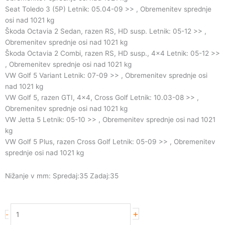
Seat Toledo 3 (5P) Letnik: 05.04-09 >> , Obremenitev sprednje
osi nad 1021 kg
Škoda Octavia 2 Sedan, razen RS, HD susp. Letnik: 05-12 >> ,
Obremenitev sprednje osi nad 1021 kg
Škoda Octavia 2 Combi, razen RS, HD susp., 4×4 Letnik: 05-12 >>
, Obremenitev sprednje osi nad 1021 kg
VW Golf 5 Variant Letnik: 07-09 >> , Obremenitev sprednje osi
nad 1021 kg
VW Golf 5, razen GTI, 4×4, Cross Golf Letnik: 10.03-08 >> ,
Obremenitev sprednje osi nad 1021 kg
VW Jetta 5 Letnik: 05-10 >> , Obremenitev sprednje osi nad 1021
kg
VW Golf 5 Plus, razen Cross Golf Letnik: 05-09 >> , Obremenitev
sprednje osi nad 1021 kg
Nižanje v mm: Spredaj:35 Zadaj:35
Koni
+
-
1120