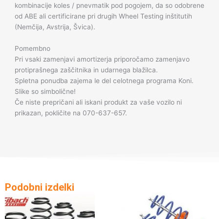
kombinacije koles / pnevmatik pod pogojem, da so odobrene
od ABE ali certificirane pri drugih Wheel Testing inštitutih
(Nemčija, Avstrija, Švica).
Pomembno
Pri vsaki zamenjavi amortizerja priporočamo zamenjavo
protiprašnega zaščitnika in udarnega blažilca.
Spletna ponudba zajema le del celotnega programa Koni.
Slike so simbolične!
Če niste prepričani ali iskani produkt za vaše vozilo ni
prikazan, pokličite na 070-637-657.
Podobni izdelki