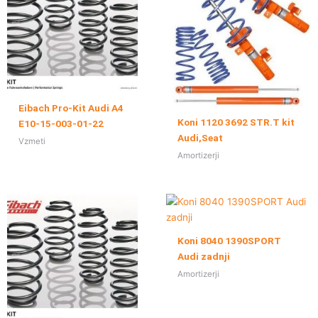
Eibach Pro-Kit Audi A4
Koni 1120 3692 STR.T kit
E10-15-003-01-22
Audi,Seat
Vzmeti
Amortizerji
Koni 8040 1390SPORT
Audi zadnji
Amortizerji