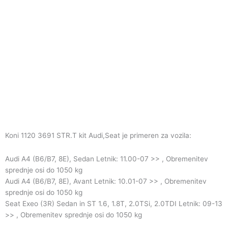
Koni 1120 3691 STR.T kit Audi,Seat je primeren za vozila:
Audi A4 (B6/B7, 8E), Sedan Letnik: 11.00-07 >> , Obremenitev
sprednje osi do 1050 kg
Audi A4 (B6/B7, 8E), Avant Letnik: 10.01-07 >> , Obremenitev
sprednje osi do 1050 kg
Seat Exeo (3R) Sedan in ST 1.6, 1.8T, 2.0TSi, 2.0TDI Letnik: 09-13
>> , Obremenitev sprednje osi do 1050 kg