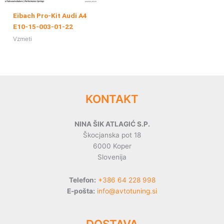
Eibach Pro-Kit Audi A4
E10-15-003-01-22
Vzmeti
KONTAKT
NINA ŠIK ATLAGIĆ S.P.
Škocjanska pot 18
6000 Koper
Slovenija
Telefon:
+386 64 228 998
E-pošta:
info@avtotuning.si
DOSTAVA