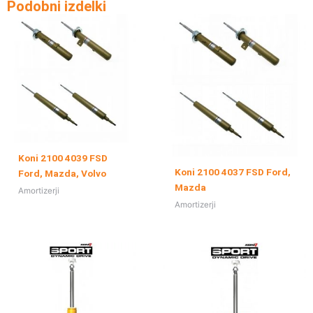
Podobni izdelki
Koni 2100 4039 FSD
Koni 2100 4037 FSD Ford,
Ford, Mazda, Volvo
Mazda
Amortizerji
Amortizerji