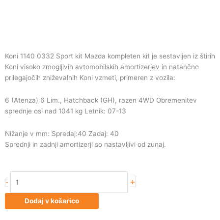
Koni 1140 0332 Sport kit Mazda kompleten kit je sestavljen iz štirih
Koni visoko zmogljivih avtomobilskih amortizerjev in natančno
prilegajočih zniževalnih Koni vzmeti, primeren z vozila:
6 (Atenza) 6 Lim., Hatchback (GH), razen 4WD Obremenitev
sprednje osi nad 1041 kg Letnik: 07-13
Nižanje v mm: Spredaj:40 Zadaj: 40
Sprednji in zadnji amortizerji so nastavljivi od zunaj.
Koni
+
-
1140
0332
Dodaj v košarico
Sport
kit