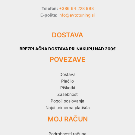
Telefon:
+386 64 228 998
E-pošta:
info@avtotuning.si
DOSTAVA
BREZPLAČNA DOSTAVA PRI NAKUPU NAD 200€
POVEZAVE
Dostava
Plačilo
Piškotki
Zasebnost
Pogoji poslovanja
Najdi primerna platišča
MOJ RAČUN
Podrobnosti računa