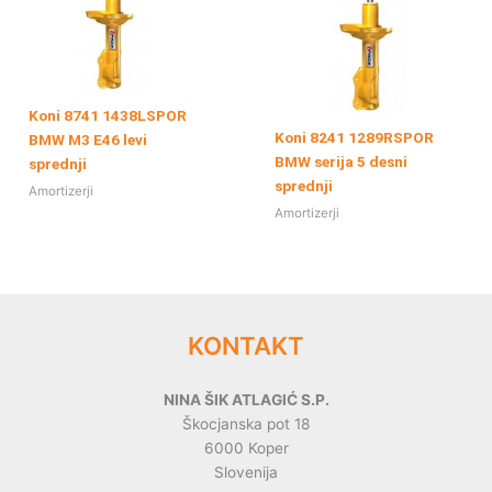
Koni 8741 1438LSPOR
Koni 8241 1289RSPOR
BMW M3 E46 levi
BMW serija 5 desni
sprednji
sprednji
Amortizerji
Amortizerji
KONTAKT
NINA ŠIK ATLAGIĆ S.P.
Škocjanska pot 18
6000 Koper
Slovenija