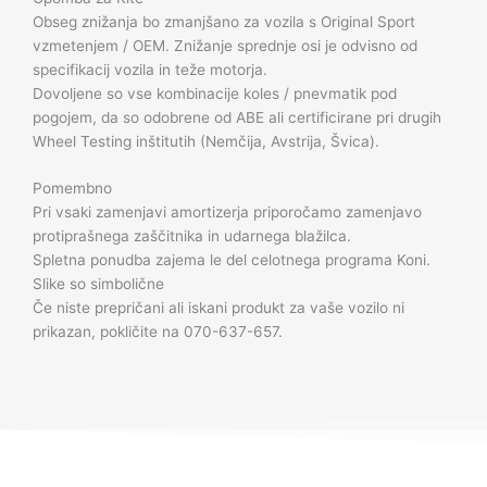
Obseg znižanja bo zmanjšano za vozila s Original Sport
vzmetenjem / OEM. Znižanje sprednje osi je odvisno od
specifikacij vozila in teže motorja.
Dovoljene so vse kombinacije koles / pnevmatik pod
pogojem, da so odobrene od ABE ali certificirane pri drugih
Wheel Testing inštitutih (Nemčija, Avstrija, Švica).
Pomembno
Pri vsaki zamenjavi amortizerja priporočamo zamenjavo
protiprašnega zaščitnika in udarnega blažilca.
Spletna ponudba zajema le del celotnega programa Koni.
Slike so simbolične
Če niste prepričani ali iskani produkt za vaše vozilo ni
prikazan, pokličite na 070-637-657.