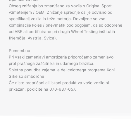
Obseg znižanja bo zmanjšano za vozila s Original Sport
vzmetenjem / OEM. Znižanje sprednje osi je odvisno od
specifikacij vozila in teže motorja. Dovoljene so vse
kombinacije koles / pnevmatik pod pogojem, da so odobrene
od ABE ali certificirane pri drugih Wheel Testing inštitutih
(Nemčija, Avstrija, Švica).
Pomembno
Pri vsaki zamenjavi amortizerja priporočamo zamenjavo
protiprašnega zaščitnika in udarnega blažilca.
Spletna ponudba zajema le del celotnega programa Koni.
Slike so simbolične
Če niste prepričani ali iskani produkt za vaše vozilo ni
prikazan, pokličite na 070-637-657.