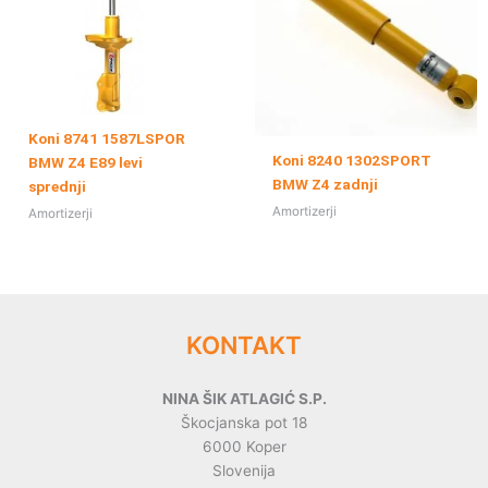
Koni 8741 1587LSPOR
Koni 8240 1302SPORT
BMW Z4 E89 levi
BMW Z4 zadnji
sprednji
Amortizerji
Amortizerji
KONTAKT
NINA ŠIK ATLAGIĆ S.P.
Škocjanska pot 18
6000 Koper
Slovenija