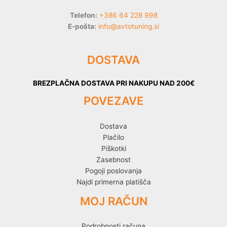
Telefon:
+386 64 228 998
E-pošta:
info@avtotuning.si
DOSTAVA
BREZPLAČNA DOSTAVA PRI NAKUPU NAD 200€
POVEZAVE
Dostava
Plačilo
Piškotki
Zasebnost
Pogoji poslovanja
Najdi primerna platišča
MOJ RAČUN
Podrobnosti računa