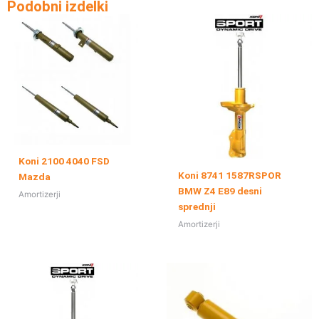
Podobni izdelki
Koni 2100 4040 FSD
Koni 8741 1587RSPOR
Mazda
BMW Z4 E89 desni
Amortizerji
sprednji
Amortizerji