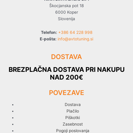
Škocjanska pot 18
6000 Koper
Slovenija
Telefon:
+386 64 228 998
E-pošta:
info@avtotuning.si
DOSTAVA
BREZPLAČNA DOSTAVA PRI NAKUPU
NAD 200€
POVEZAVE
Dostava
Plačilo
Piškotki
Zasebnost
Pogoji poslovanja