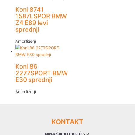
Koni 8741
1587LSPOR BMW
Z4 E89 levi
sprednji
Amortizerji
Koni 86
2277SPORT BMW
E30 sprednji
Amortizerji
KONTAKT
NINA ŠIK ATLAGIĆ S.P.