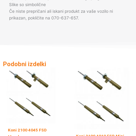
Slike so simbolične
Če niste prepričani ali iskani produkt za vaše vozilo ni
prikazan, pokličite na 070-637-657.
Podobni izdelki
Koni 2100 4045 FSD
Koni 2100 4010 FSD Mini