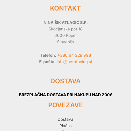
KONTAKT
NINA ŠIK ATLAGIĆ S.P.
Škocjanska pot 18
6000 Koper
Slovenija
Telefon:
+386 64 228 998
E-pošta:
info@avtotuning.si
DOSTAVA
BREZPLAČNA DOSTAVA PRI NAKUPU NAD 200€
POVEZAVE
Dostava
Plačilo