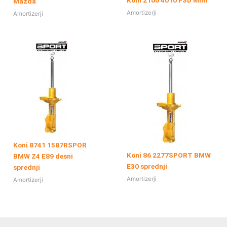
Mazda
Amortizerji
Amortizerji
Koni 8741 1587RSPOR
Koni 86 2277SPORT BMW
BMW Z4 E89 desni
E30 sprednji
sprednji
Amortizerji
Amortizerji