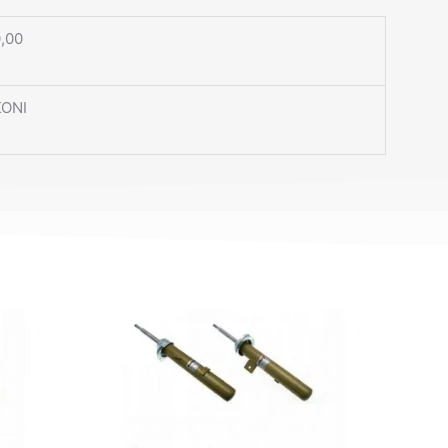
,00
KONI