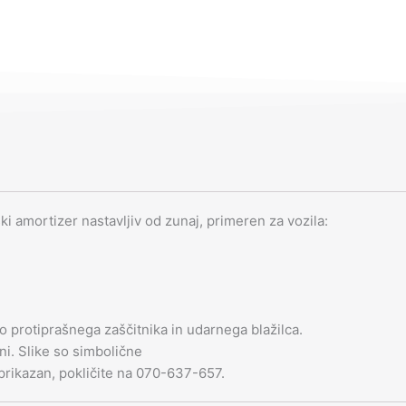
amortizer nastavljiv od zunaj, primeren za vozila:
 protiprašnega zaščitnika in udarnega blažilca.
i. Slike so simbolične
 prikazan, pokličite na 070-637-657.