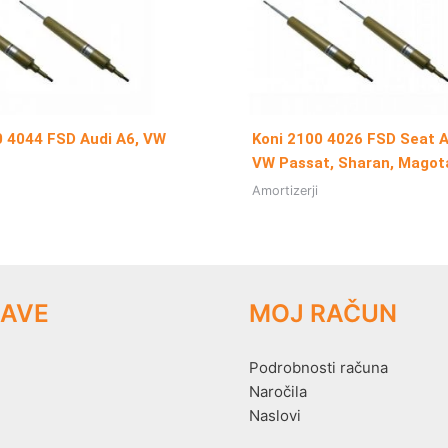
0 4044 FSD Audi A6, VW
Koni 2100 4026 FSD Seat 
VW Passat, Sharan, Magot
Amortizerji
AVE
MOJ RAČUN
Podrobnosti računa
Naročila
Naslovi