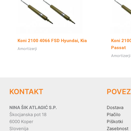
Koni 2100 4066 FSD Hyundai, Kia
Koni 210
Passat
Amortizerji
Amortizerji
KONTAKT
POVEZ
NINA ŠIK ATLAGIĆ S.P.
Dostava
Škocjanska pot 18
Plačilo
6000 Koper
Piškotki
Slovenija
Zasebnost