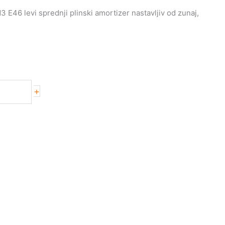
6 levi sprednji plinski amortizer nastavljiv od zunaj,
+