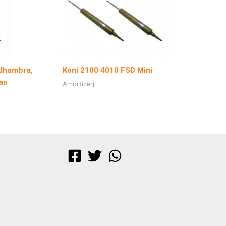
Alhambra,
Koni 2100 4010 FSD Mini
an
Amortizerji