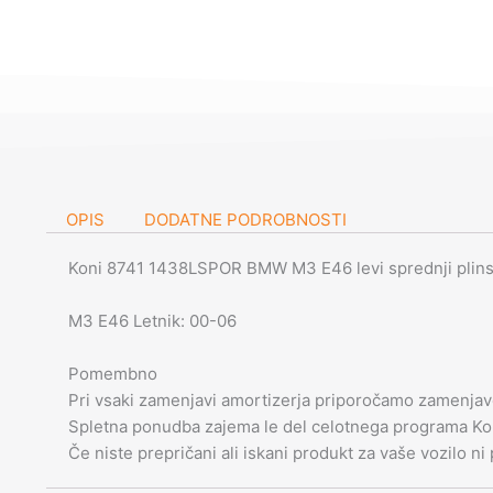
OPIS
DODATNE PODROBNOSTI
Koni 8741 1438LSPOR BMW M3 E46 levi sprednji plinski 
M3 E46 Letnik: 00-06
Pomembno
Pri vsaki zamenjavi amortizerja priporočamo zamenjavo
Spletna ponudba zajema le del celotnega programa Kon
Če niste prepričani ali iskani produkt za vaše vozilo ni