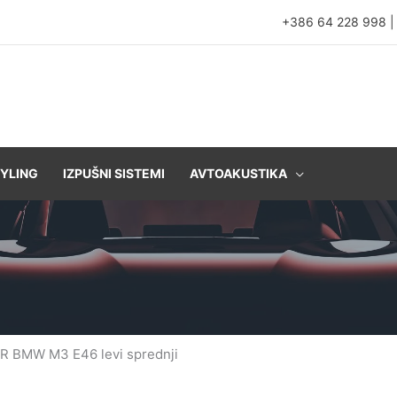
+386 64 228 998
YLING
IZPUŠNI SISTEMI
AVTOAKUSTIKA
R BMW M3 E46 levi sprednji