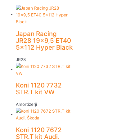
Japan Racing
JR28 19×9,5 ET40
5×112 Hyper Black
JR28
Koni 1120 7732
STR.T kit VW
Amortizerji
Koni 1120 7672
STR.T kit Audi,