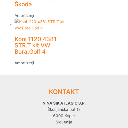
Škoda
Amortizerji
Koni 1120 4381
STR.T kit VW
Bora,Golf 4
Amortizerji
KONTAKT
NINA ŠIK ATLAGIĆ S.P.
Škocjanska pot 18
6000 Koper
Slovenija