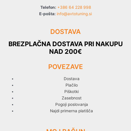
Telefon:
+386 64 228 998
E-pošta:
info@avtotuning.si
DOSTAVA
BREZPLAČNA DOSTAVA PRI NAKUPU
NAD 200€
POVEZAVE
Dostava
Plačilo
Piškotki
Zasebnost
Pogoji poslovanja
Najdi primerna platišča