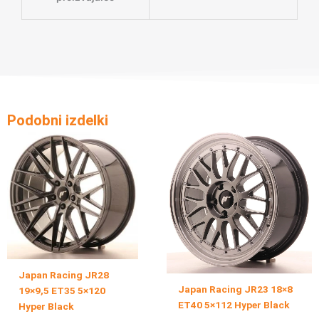
Podobni izdelki
Japan Racing JR28
Japan Racing JR23 18×8
19×9,5 ET35 5×120
ET40 5×112 Hyper Black
Hyper Black