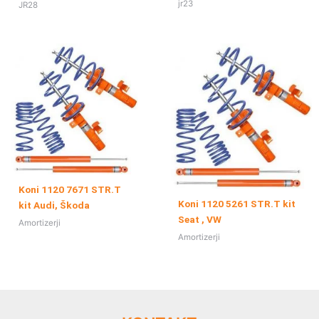
jr23
JR28
Koni 1120 7671 STR.T
Koni 1120 5261 STR.T kit
kit Audi, Škoda
Seat , VW
Amortizerji
Amortizerji