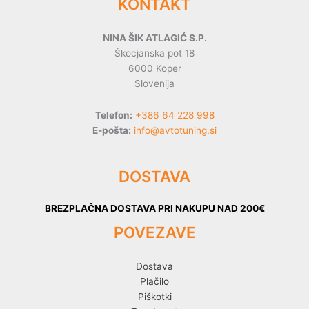
KONTAKT
NINA ŠIK ATLAGIĆ S.P.
Škocjanska pot 18
6000 Koper
Slovenija
Telefon:
+386 64 228 998
E-pošta:
info@avtotuning.si
DOSTAVA
BREZPLAČNA DOSTAVA PRI NAKUPU NAD 200€
POVEZAVE
Dostava
Plačilo
Piškotki