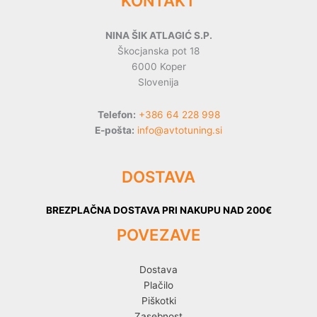
KONTAKT
NINA ŠIK ATLAGIĆ S.P.
Škocjanska pot 18
6000 Koper
Slovenija
Telefon:
+386 64 228 998
E-pošta:
info@avtotuning.si
DOSTAVA
BREZPLAČNA DOSTAVA PRI NAKUPU NAD 200€
POVEZAVE
Dostava
Plačilo
Piškotki
Zasebnost