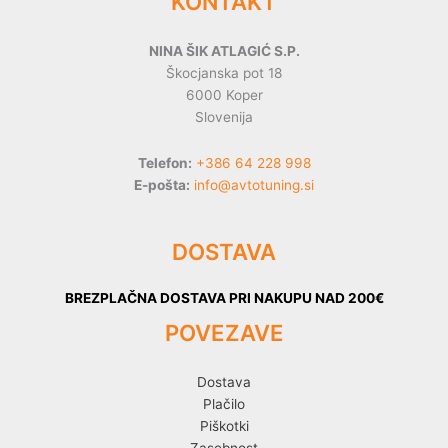
KONTAKT
NINA ŠIK ATLAGIĆ S.P.
Škocjanska pot 18
6000 Koper
Slovenija
Telefon:
+386 64 228 998
E-pošta:
info@avtotuning.si
DOSTAVA
BREZPLAČNA DOSTAVA PRI NAKUPU NAD 200€
POVEZAVE
Dostava
Plačilo
Piškotki