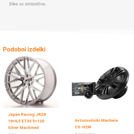
Slike so simbolične.
Podobni izdelki
Japan Racing JR28
Avtozvočniki Machete
19×9,5 ET35 5×120
CS-H2W
Silver Machined