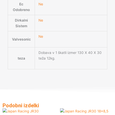
Ec
Ne
Odobreno
Dirkalni
Ne
Sistem
Ne
Valvesonic
Dobava v 1 škatli izmer 130 X 40 X 30
teza
teža 12kg.
Podobni izdelki