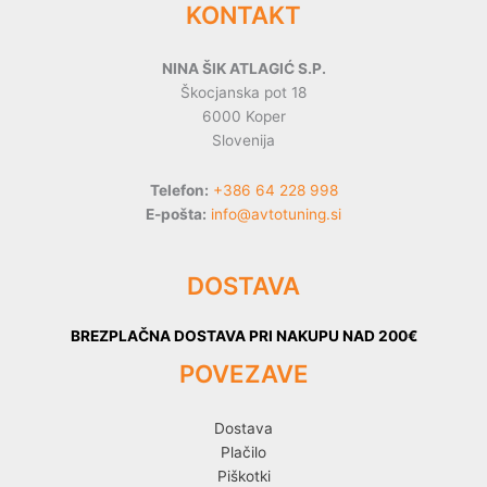
KONTAKT
NINA ŠIK ATLAGIĆ S.P.
Škocjanska pot 18
6000 Koper
Slovenija
Telefon:
+386 64 228 998
E-pošta:
info@avtotuning.si
DOSTAVA
BREZPLAČNA DOSTAVA PRI NAKUPU NAD 200€
POVEZAVE
Dostava
Plačilo
Piškotki