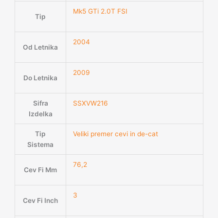
Mk5 GTi 2.0T FSI
Tip
2004
Od Letnika
2009
Do Letnika
Sifra
SSXVW216
Izdelka
Tip
Veliki premer cevi in de-cat
Sistema
76,2
Cev Fi Mm
3
Cev Fi Inch