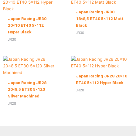
Japan Racing JR30
Japan Racing JR30
18×8,5 ET40 5×112 Matt
20×10 ET40 5×112
Black
Hyper Black
JR30
JR30
Japan Racing JR28 20×10
Japan Racing JR28
ET40 5×112 Hyper Black
20×8,5 ET30 5×120
JR28
Silver Machined
JR28