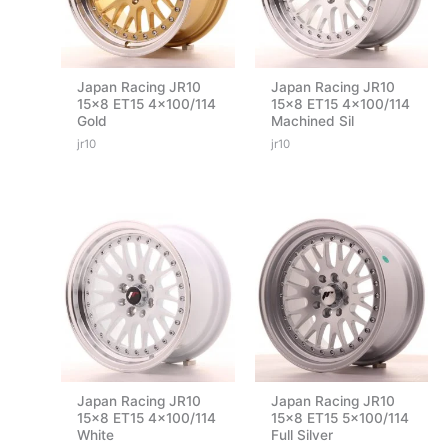
Japan Racing JR10
Japan Racing JR10
15×8 ET15 4×100/114
15×8 ET15 4×100/114
Gold
Machined Sil
jr10
jr10
Japan Racing JR10
Japan Racing JR10
15×8 ET15 4×100/114
15×8 ET15 5×100/114
White
Full Silver