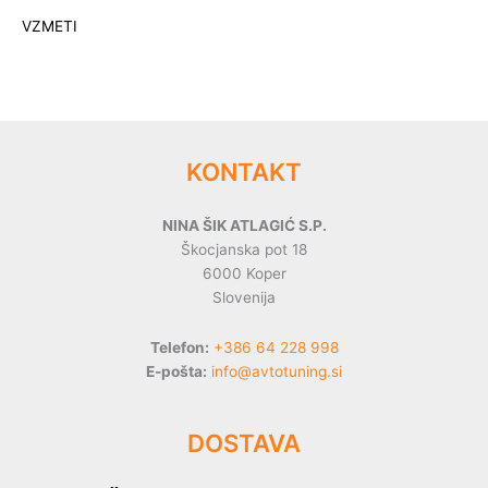
VZMETI
KONTAKT
NINA ŠIK ATLAGIĆ S.P.
Škocjanska pot 18
6000 Koper
Slovenija
Telefon:
+386 64 228 998
E-pošta:
info@avtotuning.si
DOSTAVA