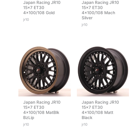
Japan Racing JR10
Japan Racing JR10
15×7 ET30
15×7 ET30
4×100/108 Gold
4×100/108 Mach
Silver
jr10
jr10
Japan Racing JR10
Japan Racing JR10
15×7 ET30
15×7 ET30
4×100/108 MatBlk
4×100/108 Matt
BzLip
Black
jr10
jr10