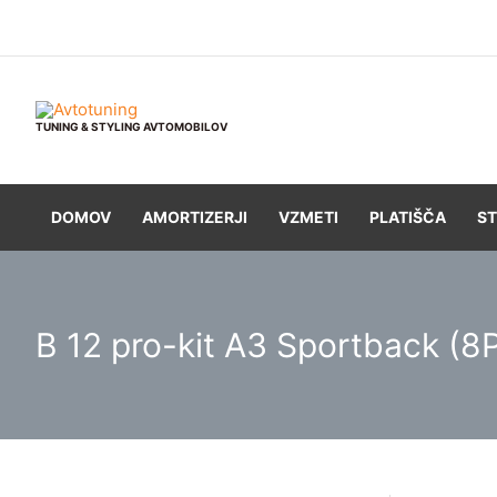
Skip
to
content
TUNING & STYLING AVTOMOBILOV
DOMOV
AMORTIZERJI
VZMETI
PLATIŠČA
ST
B 12 pro-kit A3 Sportback (8