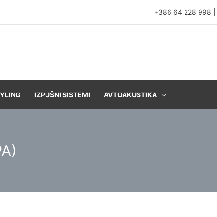
+386 64 228 998
YLING
IZPUŠNI SISTEMI
AVTOAKUSTIKA
PA)