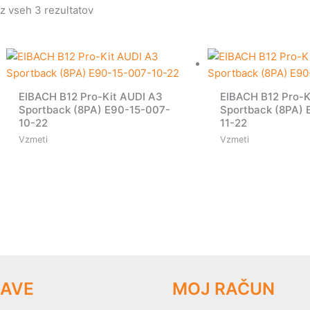
z vseh 3 rezultatov
EIBACH B12 Pro-Kit AUDI A3
EIBACH B12 Pro-K
Sportback (8PA) E90-15-007-
Sportback (8PA) 
10-22
11-22
Vzmeti
Vzmeti
AVE
MOJ RAČUN