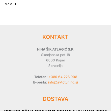
VZMETI
KONTAKT
NINA ŠIK ATLAGIĆ S.P.
Škocjanska pot 18
6000 Koper
Slovenija
Telefon:
+386 64 228 998
E-pošta:
info@avtotuning.si
DOSTAVA