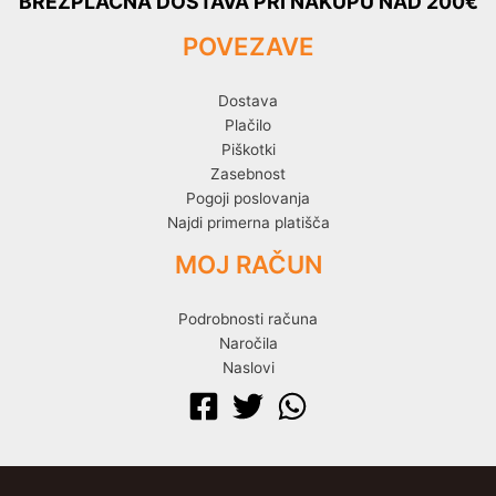
BREZPLAČNA DOSTAVA PRI NAKUPU NAD 200€
POVEZAVE
Dostava
Plačilo
Piškotki
Zasebnost
Pogoji poslovanja
Najdi primerna platišča
MOJ RAČUN
Podrobnosti računa
Naročila
Naslovi