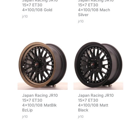
Japan Racing JR10
Japan Racing JR10
15×7 ET30
15×7 ET30
4×100/108 Gold
4×100/108 Mach
Silver
jr10
jr10
Japan Racing JR10
Japan Racing JR10
15×7 ET30
15×7 ET30
4×100/108 MatBlk
4×100/108 Matt
BzLip
Black
jr10
jr10