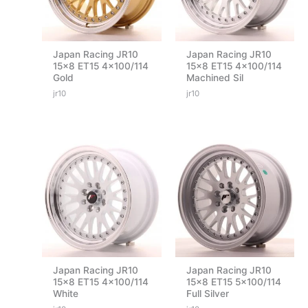
Japan Racing JR10
Japan Racing JR10
15×8 ET15 4×100/114
15×8 ET15 4×100/114
Gold
Machined Sil
jr10
jr10
Japan Racing JR10
Japan Racing JR10
15×8 ET15 4×100/114
15×8 ET15 5×100/114
White
Full Silver