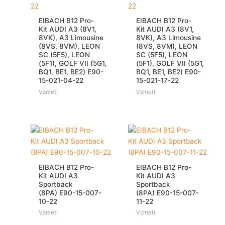
EIBACH B12 Pro-
EIBACH B12 Pro-
Kit AUDI A3 (8V1,
Kit AUDI A3 (8V1,
8VK), A3 Limousine
8VK), A3 Limousine
(8VS, 8VM), LEON
(8VS, 8VM), LEON
SC (5F5), LEON
SC (5F5), LEON
(5F1), GOLF VII (5G1,
(5F1), GOLF VII (5G1,
BQ1, BE1, BE2) E90-
BQ1, BE1, BE2) E90-
15-021-04-22
15-021-17-22
Vzmeti
Vzmeti
EIBACH B12 Pro-
EIBACH B12 Pro-
Kit AUDI A3
Kit AUDI A3
Sportback
Sportback
(8PA) E90-15-007-
(8PA) E90-15-007-
10-22
11-22
Vzmeti
Vzmeti