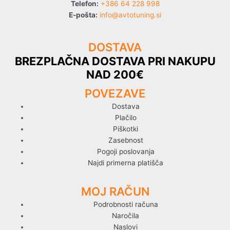
Telefon:
+386 64 228 998
E-pošta:
info@avtotuning.si
DOSTAVA
BREZPLAČNA DOSTAVA PRI NAKUPU
NAD 200€
POVEZAVE
Dostava
Plačilo
Piškotki
Zasebnost
Pogoji poslovanja
Najdi primerna platišča
MOJ RAČUN
Podrobnosti računa
Naročila
Naslovi