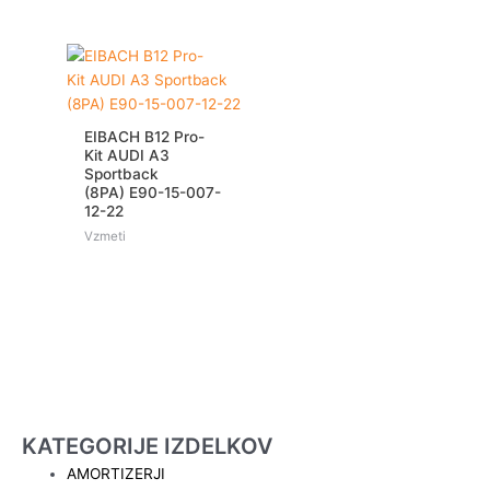
EIBACH B12 Pro-
Kit AUDI A3
Sportback
(8PA) E90-15-007-
12-22
Vzmeti
KATEGORIJE IZDELKOV
AMORTIZERJI