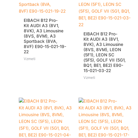
EIBACH B12 Pro-
Kit AUDI A3 (8V1,
8VK), A3 Limousine
EIBACH B12 Pro-
(8VS, 8VM), A3
Kit AUDI A3 (8V1,
Sportback (8VA,
8VK), A3 Limousine
8VF) E90-15-021-19-
(8VS, 8VM), LEON
22
(5F1), LEON SC
Vzmeti
(5F5), GOLF VII (5G1,
BQ1, BE1, BE2) E90-
15-021-03-22
Vzmeti