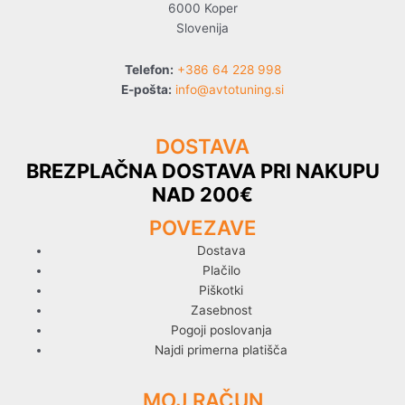
6000 Koper
Slovenija
Telefon:
+386 64 228 998
E-pošta:
info@avtotuning.si
DOSTAVA
BREZPLAČNA DOSTAVA PRI NAKUPU
NAD 200€
POVEZAVE
Dostava
Plačilo
Piškotki
Zasebnost
Pogoji poslovanja
Najdi primerna platišča
MOJ RAČUN