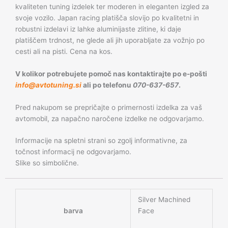
kvaliteten tuning izdelek ter moderen in eleganten izgled za
svoje vozilo. Japan racing platišča slovijo po kvalitetni in
robustni izdelavi iz lahke aluminijaste zlitine, ki daje
platiščem trdnost, ne glede ali jih uporabljate za vožnjo po
cesti ali na pisti. Cena na kos.
V kolikor potrebujete pomoč nas kontaktirajte po e-pošti
info@avtotuning.si
ali po telefonu
070-637-657
.
Pred nakupom se prepričajte o primernosti izdelka za vaš
avtomobil, za napačno naročene izdelke ne odgovarjamo.
Informacije na spletni strani so zgolj informativne, za
točnost informacij ne odgovarjamo.
Slike so simbolične.
Silver Machined
barva
Face