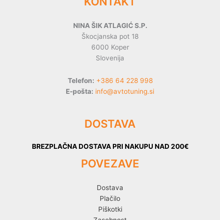
KONTAKT
NINA ŠIK ATLAGIĆ S.P.
Škocjanska pot 18
6000 Koper
Slovenija
Telefon:
+386 64 228 998
E-pošta:
info@avtotuning.si
DOSTAVA
BREZPLAČNA DOSTAVA PRI NAKUPU NAD 200€
POVEZAVE
Dostava
Plačilo
Piškotki