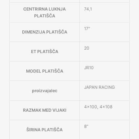
CENTRIRNA LUKNJA
74,1
PLATIŠČA
17"
DIMENZIJA PLATIŠČA
20
ET PLATIŠČA
JR10
MODEL PLATIŠČA
JAPAN RACING
proizvajalec
4×100, 4×108
RAZMAK MED VIJAKI
8"
ŠIRINA PLATIŠČA