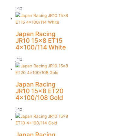
jr10
Japan Racing
JR10 15×8 ET15
4×100/114 White
jr10
Japan Racing
JR10 15×8 ET20
4×100/108 Gold
jr10
Japan Racing