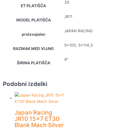
35
ET PLATIŠČA
JR11
MODEL PLATIŠČA
JAPAN RACING
proizvajalec
5×100, 5×114,3
RAZMAK MED VIJAKI
9"
ŠIRINA PLATIŠČA
Podobni izdelki
Japan Racing
JR10 15×7 ET30
Blank Mach Silver