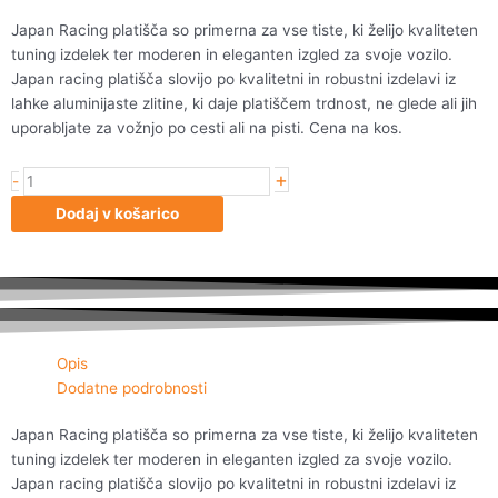
Japan Racing platišča so primerna za vse tiste, ki želijo kvaliteten
tuning izdelek ter moderen in eleganten izgled za svoje vozilo.
Japan racing platišča slovijo po kvalitetni in robustni izdelavi iz
lahke aluminijaste zlitine, ki daje platiščem trdnost, ne glede ali jih
uporabljate za vožnjo po cesti ali na pisti. Cena na kos.
+
Japan
-
Racing
Dodaj v košarico
JR11
17x9
ET35
5x100/114
Matt
GM
Opis
količina
Dodatne podrobnosti
Japan Racing platišča so primerna za vse tiste, ki želijo kvaliteten
tuning izdelek ter moderen in eleganten izgled za svoje vozilo.
Japan racing platišča slovijo po kvalitetni in robustni izdelavi iz