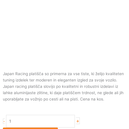
Japan Racing platišča so primerna za vse tiste, ki želijo kvaliteten
tuning izdelek ter moderen in eleganten izgled za svoje vozilo.
Japan racing platišča slovijo po kvalitetni in robustni izdelavi iz
lahke aluminijaste zlitine, ki daje platiščem trdnost, ne glede ali jih
uporabljate za vožnjo po cesti ali na pisti. Cena na kos.
Japan
+
-
Racing