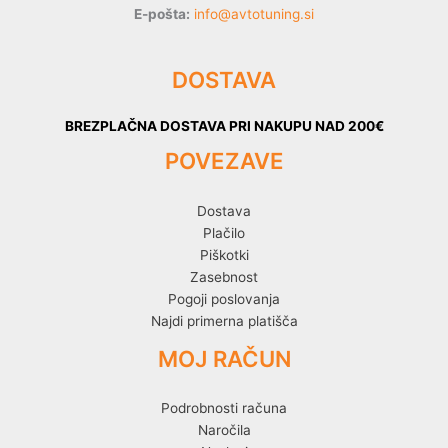
E-pošta:
info@avtotuning.si
DOSTAVA
BREZPLAČNA DOSTAVA PRI NAKUPU NAD 200€
POVEZAVE
Dostava
Plačilo
Piškotki
Zasebnost
Pogoji poslovanja
Najdi primerna platišča
MOJ RAČUN
Podrobnosti računa
Naročila