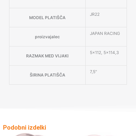
JR22
MODEL PLATIŠČA
JAPAN RACING
proizvajalec
5×112, 5×114,3
RAZMAK MED VIJAKI
7,5"
ŠIRINA PLATIŠČA
Podobni izdelki