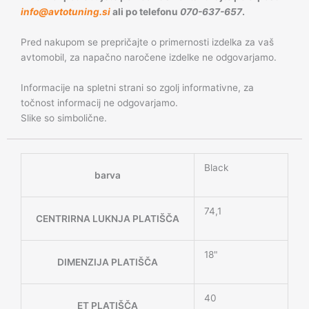
info@avtotuning.si
ali po telefonu
070-637-657
.
Pred nakupom se prepričajte o primernosti izdelka za vaš
avtomobil, za napačno naročene izdelke ne odgovarjamo.
Informacije na spletni strani so zgolj informativne, za
točnost informacij ne odgovarjamo.
Slike so simbolične.
Black
barva
74,1
CENTRIRNA LUKNJA PLATIŠČA
18"
DIMENZIJA PLATIŠČA
40
ET PLATIŠČA