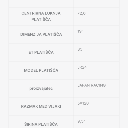
CENTRIRNA LUKNJA
72,6
PLATIŠČA
19"
DIMENZIJA PLATIŠČA
35
ET PLATIŠČA
JR24
MODEL PLATIŠČA
JAPAN RACING
proizvajalec
5×120
RAZMAK MED VIJAKI
9,5"
ŠIRINA PLATIŠČA