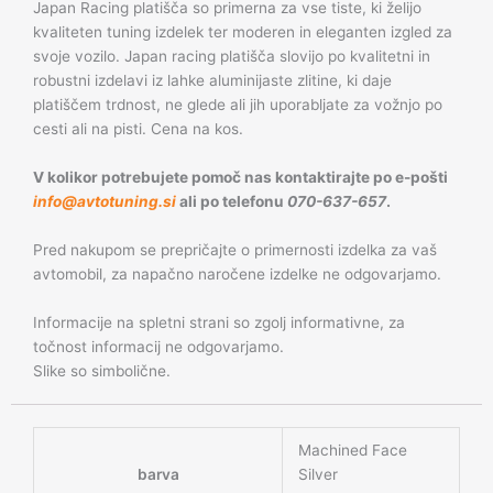
Japan Racing platišča so primerna za vse tiste, ki želijo
kvaliteten tuning izdelek ter moderen in eleganten izgled za
svoje vozilo. Japan racing platišča slovijo po kvalitetni in
robustni izdelavi iz lahke aluminijaste zlitine, ki daje
platiščem trdnost, ne glede ali jih uporabljate za vožnjo po
cesti ali na pisti. Cena na kos.
V kolikor potrebujete pomoč nas kontaktirajte po e-pošti
info@avtotuning.si
ali po telefonu
070-637-657
.
Pred nakupom se prepričajte o primernosti izdelka za vaš
avtomobil, za napačno naročene izdelke ne odgovarjamo.
Informacije na spletni strani so zgolj informativne, za
točnost informacij ne odgovarjamo.
Slike so simbolične.
Machined Face
barva
Silver