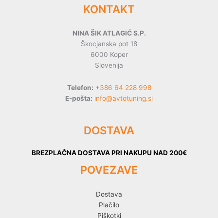
KONTAKT
NINA ŠIK ATLAGIĆ S.P.
Škocjanska pot 18
6000 Koper
Slovenija
Telefon:
+386 64 228 998
E-pošta:
info@avtotuning.si
DOSTAVA
BREZPLAČNA DOSTAVA PRI NAKUPU NAD 200€
POVEZAVE
Dostava
Plačilo
Piškotki