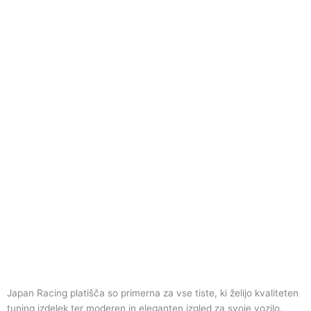
Japan Racing platišča so primerna za vse tiste, ki želijo kvaliteten
tuning izdelek ter moderen in eleganten izgled za svoje vozilo.