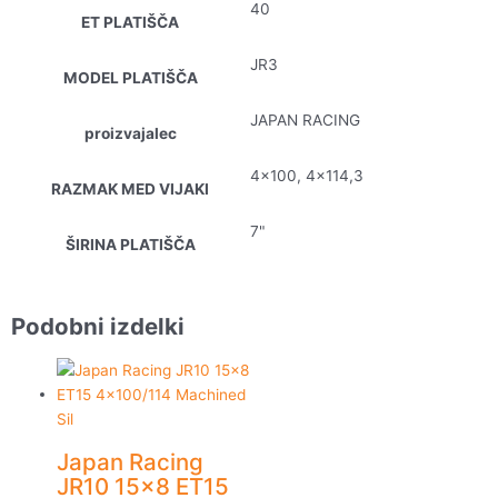
40
ET PLATIŠČA
JR3
MODEL PLATIŠČA
JAPAN RACING
proizvajalec
4×100, 4×114,3
RAZMAK MED VIJAKI
7"
ŠIRINA PLATIŠČA
Podobni izdelki
Japan Racing
JR10 15×8 ET15