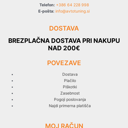
Telefon:
+386 64 228 998
E-pošta:
info@avtotuning.si
DOSTAVA
BREZPLAČNA DOSTAVA PRI NAKUPU
NAD 200€
POVEZAVE
Dostava
Plačilo
Piškotki
Zasebnost
Pogoji poslovanja
Najdi primerna platišča
MOJ RAČUN