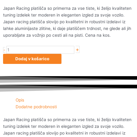
Japan Racing platišča so primerna za vse tiste, ki želijo kvaliteten
tuning izdelek ter moderen in eleganten izgled za svoje vozilo.
Japan racing platišča slovijo po kvalitetni in robustni izdelavi iz
lahke aluminijaste zlitine, ki daje platiščem trdnost, ne glede ali jih
uporabljate za vožnjo po cesti ali na pisti. Cena na kos.
+
Japan
-
Racing
Dodaj v košarico
JR3
15x7
ET40
4x100/114
Orange
količina
Opis
Dodatne podrobnosti
Japan Racing platišča so primerna za vse tiste, ki želijo kvaliteten
tuning izdelek ter moderen in eleganten izgled za svoje vozilo.
Japan racing platišča slovijo po kvalitetni in robustni izdelavi iz