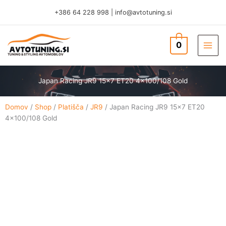
Skip
+386 64 228 998
|
info@avtotuning.si
to
content
0
TUNING & STYLING AVTOMOBILOV
Japan Racing JR9 15×7 ET20 4×100/108 Gold
Domov
/
Shop
/
Platišča
/
JR9
/ Japan Racing JR9 15×7 ET20
4×100/108 Gold