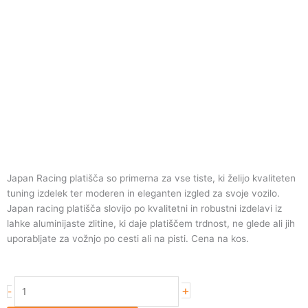
Japan Racing platišča so primerna za vse tiste, ki želijo kvaliteten
tuning izdelek ter moderen in eleganten izgled za svoje vozilo.
Japan racing platišča slovijo po kvalitetni in robustni izdelavi iz
lahke aluminijaste zlitine, ki daje platiščem trdnost, ne glede ali jih
uporabljate za vožnjo po cesti ali na pisti. Cena na kos.
Japan
+
-
Racing