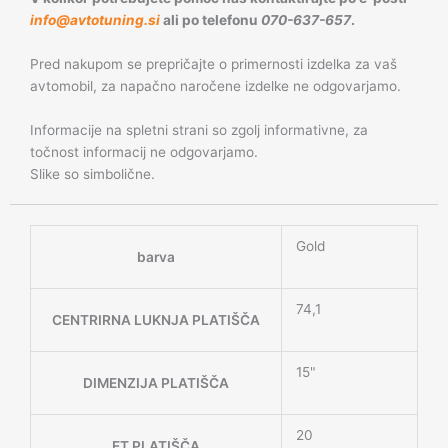
info@avtotuning.si
ali po telefonu
070-637-657
.
Pred nakupom se prepričajte o primernosti izdelka za vaš
avtomobil, za napačno naročene izdelke ne odgovarjamo.
Informacije na spletni strani so zgolj informativne, za
točnost informacij ne odgovarjamo.
Slike so simbolične.
Gold
barva
74,1
CENTRIRNA LUKNJA PLATIŠČA
15"
DIMENZIJA PLATIŠČA
20
ET PLATIŠČA