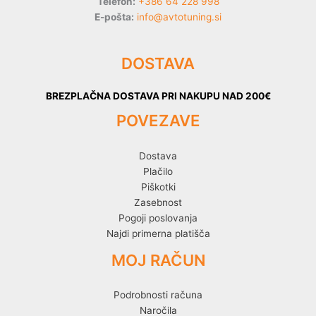
Telefon:
+386 64 228 998
E-pošta:
info@avtotuning.si
DOSTAVA
BREZPLAČNA DOSTAVA PRI NAKUPU NAD 200€
POVEZAVE
Dostava
Plačilo
Piškotki
Zasebnost
Pogoji poslovanja
Najdi primerna platišča
MOJ RAČUN
Podrobnosti računa
Naročila