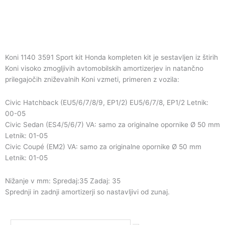
Koni 1140 3591 Sport kit Honda kompleten kit je sestavljen iz štirih
Koni visoko zmogljivih avtomobilskih amortizerjev in natančno
prilegajočih zniževalnih Koni vzmeti, primeren z vozila:
Civic Hatchback (EU5/6/7/8/9, EP1/2) EU5/6/7/8, EP1/2 Letnik:
00-05
Civic Sedan (ES4/5/6/7) VA: samo za originalne opornike Ø 50 mm
Letnik: 01-05
Civic Coupé (EM2) VA: samo za originalne opornike Ø 50 mm
Letnik: 01-05
Nižanje v mm: Spredaj:35 Zadaj: 35
Sprednji in zadnji amortizerji so nastavljivi od zunaj.
Koni