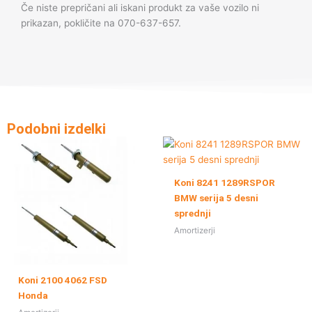
Če niste prepričani ali iskani produkt za vaše vozilo ni
prikazan, pokličite na 070-637-657.
Podobni izdelki
Koni 8241 1289RSPOR
BMW serija 5 desni
sprednji
Amortizerji
Koni 2100 4062 FSD
Honda