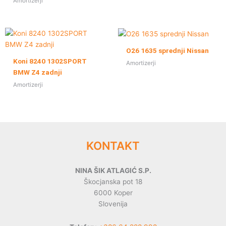
Amortizerji
O26 1635 sprednji Nissan
Koni 8240 1302SPORT
Amortizerji
BMW Z4 zadnji
Amortizerji
KONTAKT
NINA ŠIK ATLAGIĆ S.P.
Škocjanska pot 18
6000 Koper
Slovenija