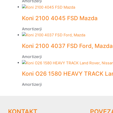
Amortizerji
Koni 2100 4045 FSD Mazda
Amortizerji
Koni 2100 4037 FSD Ford, Mazda
Amortizerji
Koni O26 1580 HEAVY TRACK Land
Amortizerji
KONTAKT
POVEZ