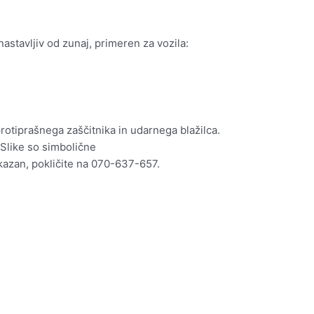
stavljiv od zunaj, primeren za vozila:
otiprašnega zaščitnika in udarnega blažilca.
Slike so simbolične
rikazan, pokličite na 070-637-657.