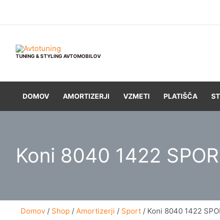
Skip
to
content
TUNING & STYLING AVTOMOBILOV
DOMOV
AMORTIZERJI
VZMETI
PLATIŠČA
ST
Koni 8040 1422 SPOR
Domov
/
Shop
/
Amortizerji
/
Sport
/ Koni 8040 1422 SPO