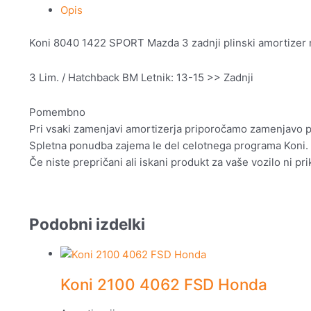
Opis
Koni 8040 1422 SPORT Mazda 3 zadnji plinski amortizer na
3 Lim. / Hatchback BM Letnik: 13-15 >> Zadnji
Pomembno
Pri vsaki zamenjavi amortizerja priporočamo zamenjavo pr
Spletna ponudba zajema le del celotnega programa Koni. 
Če niste prepričani ali iskani produkt za vaše vozilo ni p
Podobni izdelki
Koni 2100 4062 FSD Honda