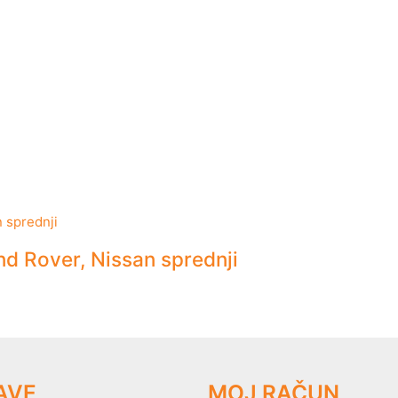
 Rover, Nissan sprednji
AVE
MOJ RAČUN