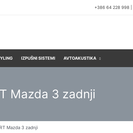
+386 64 228 998
YLING
IZPUŠNI SISTEMI
AVTOAKUSTIKA
T Mazda 3 zadnji
RT Mazda 3 zadnji