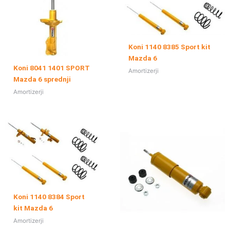
Koni 1140 8385 Sport kit
Mazda 6
Koni 8041 1401 SPORT
Amortizerji
Mazda 6 sprednji
Amortizerji
Koni 1140 8384 Sport
kit Mazda 6
Amortizerji