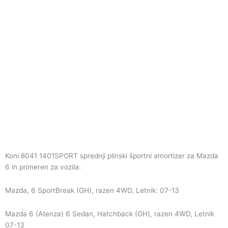
Koni 8041 1401SPORT sprednji plinski športni amortizer za Mazda
6 in primeren za vozila:
Mazda, 6 SportBreak (GH), razen 4WD, Letnik: 07-13
Mazda 6 (Atenza) 6 Sedan, Hatchback (GH), razen 4WD, Letnik
07-13