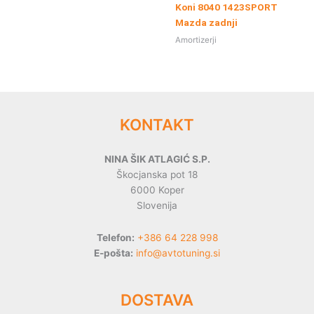
Koni 8040 1423SPORT
Mazda zadnji
Amortizerji
KONTAKT
NINA ŠIK ATLAGIĆ S.P.
Škocjanska pot 18
6000 Koper
Slovenija
Telefon:
+386 64 228 998
E-pošta:
info@avtotuning.si
DOSTAVA