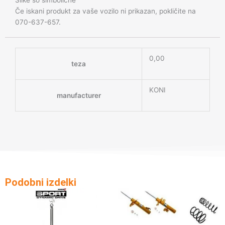
Če iskani produkt za vaše vozilo ni prikazan, pokličite na
070-637-657.
0,00
teza
KONI
manufacturer
Podobni izdelki