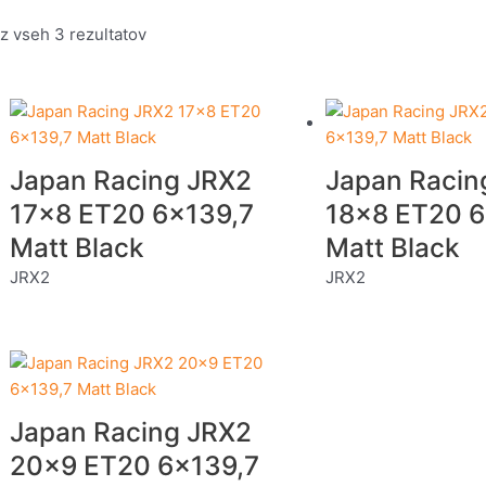
z vseh 3 rezultatov
Japan Racing JRX2
Japan Racin
17×8 ET20 6×139,7
18×8 ET20 6
Matt Black
Matt Black
JRX2
JRX2
Japan Racing JRX2
20×9 ET20 6×139,7