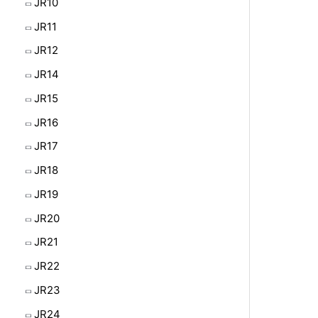
JR10
JR11
JR12
JR14
JR15
JR16
JR17
JR18
JR19
JR20
JR21
JR22
JR23
JR24