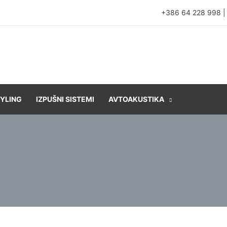
+386 64 228 998
YLING
IZPUŠNI SISTEMI
AVTOAKUSTIKA