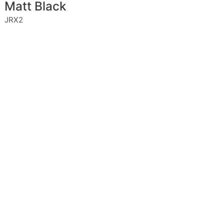
Matt Black
JRX2