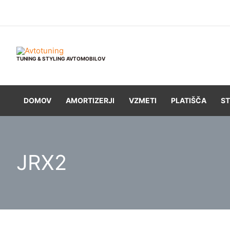
Skip
to
content
TUNING & STYLING AVTOMOBILOV
DOMOV
AMORTIZERJI
VZMETI
PLATIŠČA
ST
JRX2