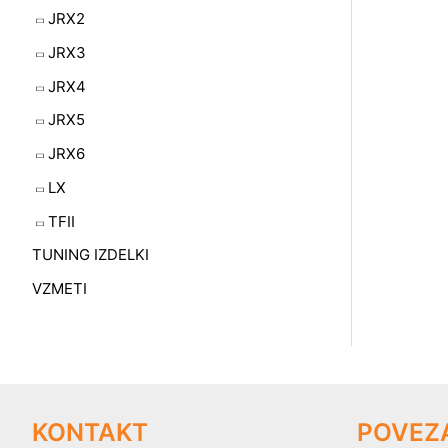
JRX2
JRX3
JRX4
JRX5
JRX6
LX
TFII
TUNING IZDELKI
VZMETI
KONTAKT
POVEZ