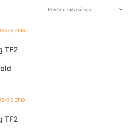
g TF2
old
g TF2