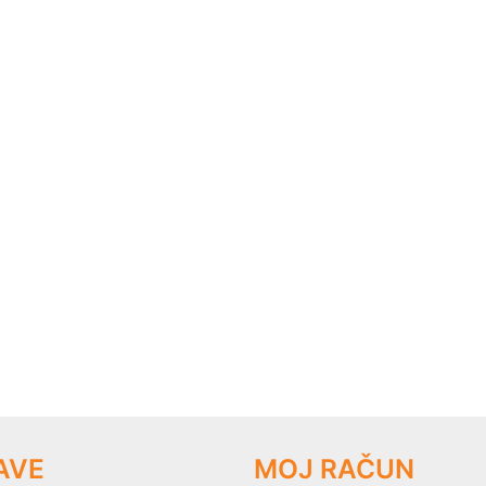
AVE
MOJ RAČUN