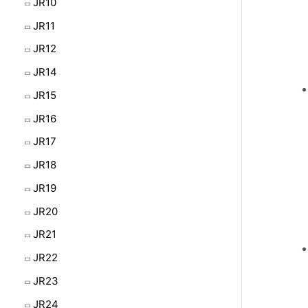
JR10
JR11
JR12
JR14
JR15
JR16
JR17
JR18
JR19
JR20
JR21
JR22
JR23
JR24