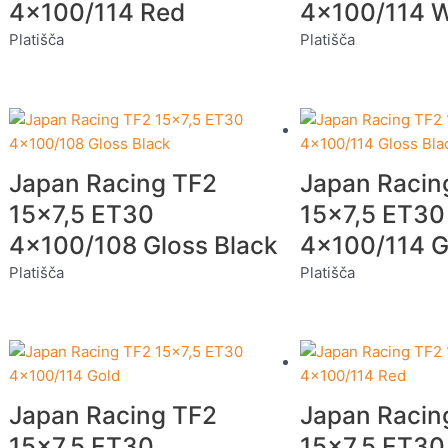
4×100/114 Red
4×100/114 W
Platišča
Platišča
Japan Racing TF2
Japan Racin
15×7,5 ET30
15×7,5 ET30
4×100/108 Gloss Black
4×100/114 G
Platišča
Platišča
Japan Racing TF2
Japan Racin
15×7,5 ET30
15×7,5 ET30