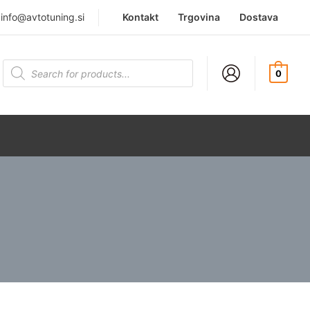
|
info@avtotuning.si
Kontakt
Trgovina
Dostava
Products
search
0